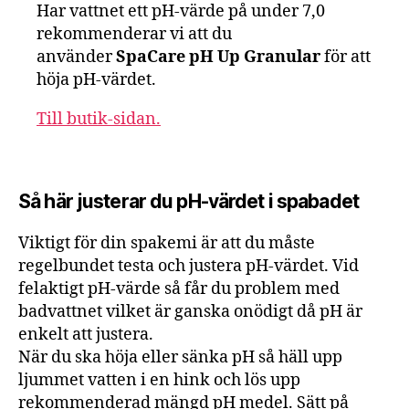
Har vattnet ett pH-värde på under 7,0
rekommenderar vi att du
använder
SpaCare pH Up Granular
för att
höja pH-värdet.
Till butik-sidan.
Så här justerar du pH-värdet i spabadet
Viktigt för din spakemi är att du måste
regelbundet testa och justera pH-värdet. Vid
felaktigt pH-värde så får du problem med
badvattnet vilket är ganska onödigt då pH är
enkelt att justera.
När du ska höja eller sänka pH så häll upp
ljummet vatten i en hink och lös upp
rekommenderad mängd pH medel. Sätt på