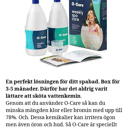
En perfekt lösningen för ditt spabad. Box för
3-5 månader. Därför har det aldrig varit
lättare att sköta vattenkemin
.
Genom att du använder O-Care så kan du
minska mängden klor eller bromin med upp till
78%. Och. Dessa kemikalier kan irritera ögon
men även öron och hud. Så O-Care är speciellt