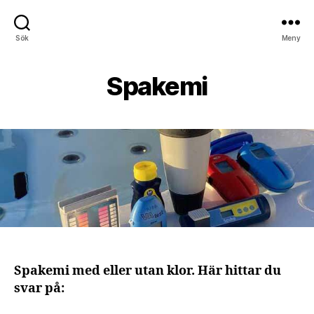
Sök
Meny
Spakemi
Spakemi med eller utan klor. Här hittar du
svar på: