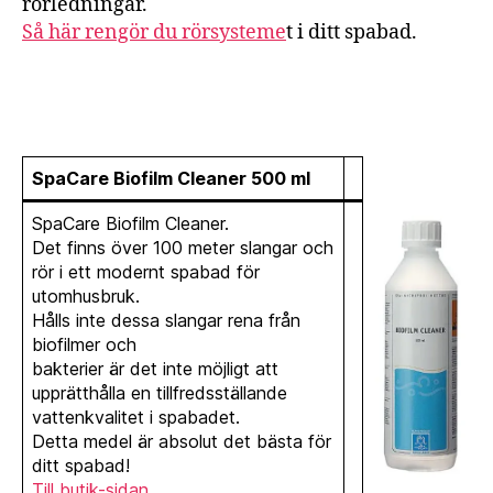
rörledningar.
Så här rengör du rörsysteme
t i ditt spabad.
SpaCare Biofilm Cleaner 500 ml
SpaCare Biofilm Cleaner.
Det finns över 100 meter slangar och
rör i ett modernt spabad för
utomhusbruk.
Hålls inte dessa slangar rena från
biofilmer och
bakterier är det inte möjligt att
upprätthålla en tillfredsställande
vattenkvalitet i spabadet.
Detta medel är absolut det bästa för
ditt spabad!
Till butik-sidan.