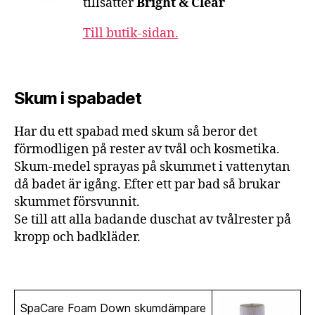
tillsätter
Bright & Clear
Till butik-sidan.
Skum i spabadet
Har du ett spabad med skum så beror det
förmodligen på rester av tvål och kosmetika.
Skum-medel sprayas på skummet i vattenytan
då badet är igång. Efter ett par bad så brukar
skummet försvunnit.
Se till att alla badande duschat av tvålrester på
kropp och badkläder.
SpaCare Foam Down skumdämpare