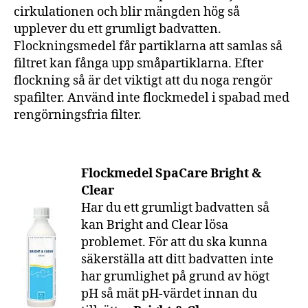
cirkulationen och blir mängden hög så
upplever du ett grumligt badvatten.
Flockningsmedel får partiklarna att samlas så
filtret kan fånga upp småpartiklarna. Efter
flockning så är det viktigt att du noga rengör
spafilter. Använd inte flockmedel i spabad med
rengörningsfria filter.
Flockmedel SpaCare Bright &
Clear
Har du ett grumligt badvatten så
kan Bright and Clear lösa
problemet. För att du ska kunna
säkerställa att ditt badvatten inte
har grumlighet på grund av högt
pH så mät pH-värdet innan du