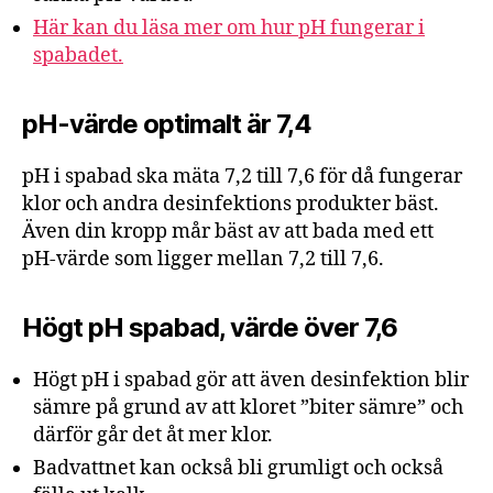
Här kan du läsa mer om hur pH fungerar i
spabadet.
pH-värde optimalt är 7,4
pH i spabad ska mäta 7,2 till 7,6 för då fungerar
klor och andra desinfektions produkter bäst.
Även din kropp mår bäst av att bada med ett
pH-värde som ligger mellan 7,2 till 7,6.
Högt pH spabad, värde över 7,6
Högt pH i spabad gör att även desinfektion blir
sämre på grund av att kloret ”biter sämre” och
därför går det åt mer klor.
Badvattnet kan också bli grumligt och också