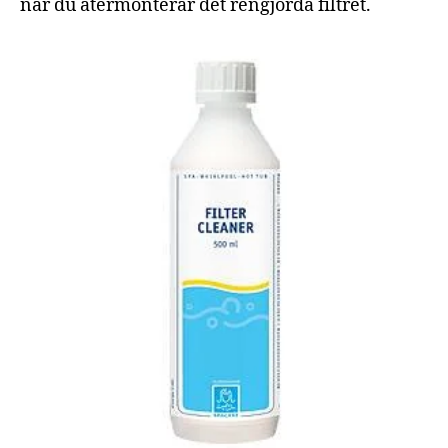
när du återmonterar det rengjorda filtret.