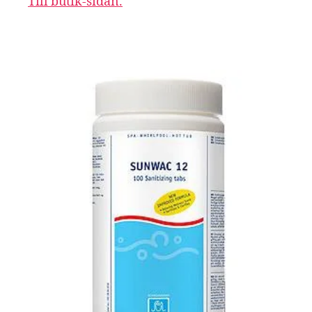
Till butik-sidan.