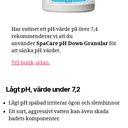
Har vattnet ett pH-värde på över 7,4
rekommenderar vi att du
använder
SpaCare pH Down Granular
för
att sänka pH-värdet.
Till butik-sidan.
Lågt pH, värde under 7,2
Lågt pH spabad irriterar ögon och slemhinnor
Ett surt, aggressivt vatten kan även skada
badets komponenter.