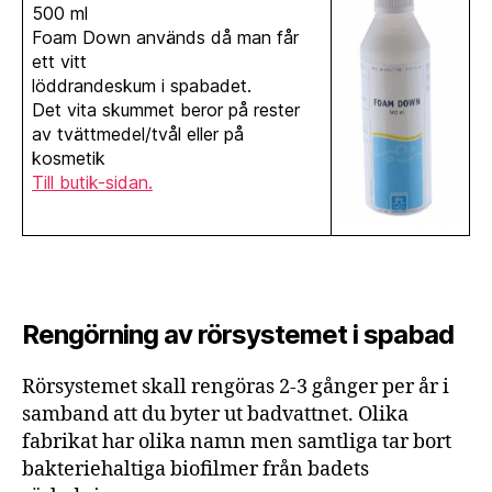
500 ml
Foam Down används då man får
ett vitt
löddrandeskum i spabadet.
Det vita skummet beror på rester
av tvättmedel/tvål eller på
kosmetik
Till butik-sidan.
Rengörning av rörsystemet i spabad
Rörsystemet skall rengöras 2-3 gånger per år i
samband att du byter ut badvattnet. Olika
fabrikat har olika namn men samtliga tar bort
bakteriehaltiga biofilmer från badets