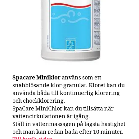
Spacare Miniklor
använs som ett
snabblösande klor-granulat. Kloret kan du
använda båda till kontinuerlig klorering
och chockklorering.
SpaCare MiniChlor kan du tillsätta när
vattencirkulationen är igång.
Ställ in vattenmassagen på lägsta hastighet
och man kan redan bada efter 10 minuter.