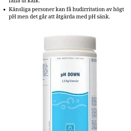
fälla ut kalk.
Känsliga personer kan få hudirritation av högt
pH men det går att åtgärda med pH sänk.