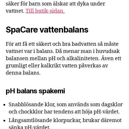
säker för barn som älskar att dyka under
vattnet.
Till butik-sidan.
SpaCare vattenbalans
För att få ett säkert och bra badvatten så måste
vattnet var i balans. Då menar man i huvudsak
balansen mellan pH och alkaliniteten. Även ett
grumligt eller kalkrikt vatten påverkas av
denna balans.
pH balans spakemi
Snabblösande klor, som används som dagsklor
och chockklor har tendens att höja pH-värdet.
Långsamtlösande klorpuckar, brukar däremot
sänka pH-värdet.