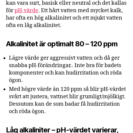
kan vara surt, basisk eller neutral och det kallas
för
pH-värde
. Ett hårt vatten med mycket kalk,
har ofta en hög alkalinitet och ett mjukt vatten
ofta en låg alkalinitet.
Alkalinitet är optimalt 80 – 120 ppm
Lägre värde ger aggressivt vatten och då ger
snabba pH-förändringar.. Inte bra för badets
komponenter och kan hudirritation och röda
ögon.
Med högre värde än 120 ppm så blir pH-värdet
svårt att justera, vattnet blir grumligt/mjölkigt.
Dessutom kan de som badar få hudirritation
och röda ögon.
Låg alkaliniter – pH-värdet varierar,