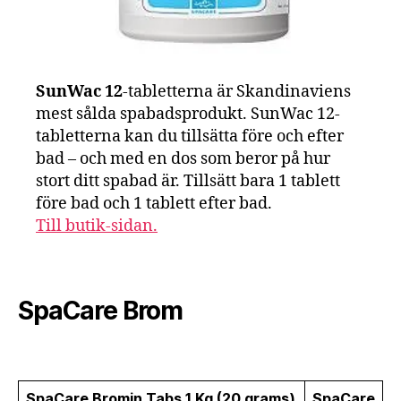
SunWac 12
-tabletterna är Skandinaviens
mest sålda spabadsprodukt. SunWac 12-
tabletterna kan du tillsätta före och efter
bad – och med en dos som beror på hur
stort ditt spabad är. Tillsätt bara 1 tablett
före bad och 1 tablett efter bad.
Till butik-sidan.
SpaCare Brom
SpaCare Bromin Tabs 1 Kg (20 grams)
SpaCare