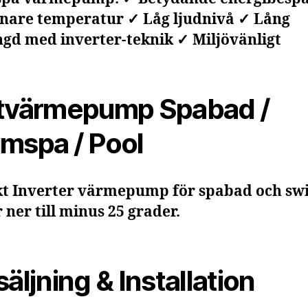
nare temperatur ✓ Låg ljudnivå ✓ Lång
ngd med inverter-teknik ✓ Miljövänligt
tvärmepump Spabad /
mspa / Pool
kt
Inverter värmepump för spabad och sw
 ner till minus 25 grader.
säljning & Installation