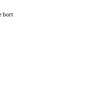
e bort