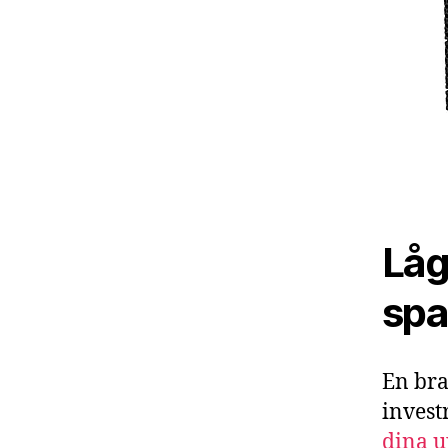
Låg
spa
En bra
invest
dina 