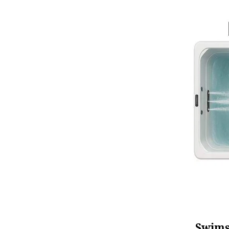
Swims