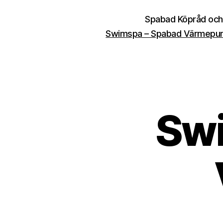
Spabad Köpråd och
Swimspa – Spabad Värmep
Swi