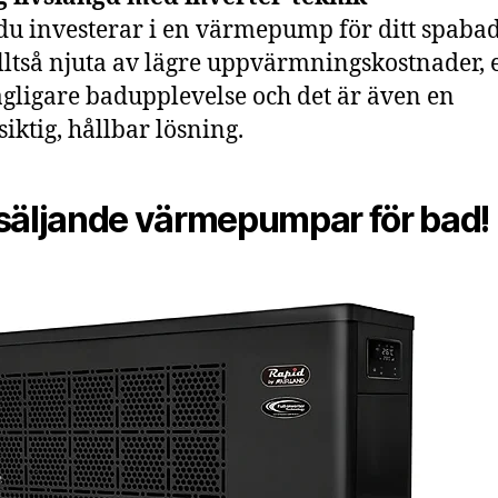
u investerar i en värmepump för ditt spaba
lltså njuta av lägre uppvärmningskostnader, 
gligare badupplevelse och det är även en
siktig, hållbar lösning.
säljande värmepumpar för bad!